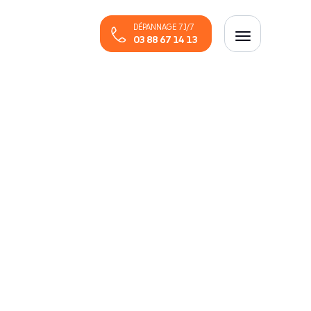
DÉPANNAGE 7J/7
03 88 67 14 13