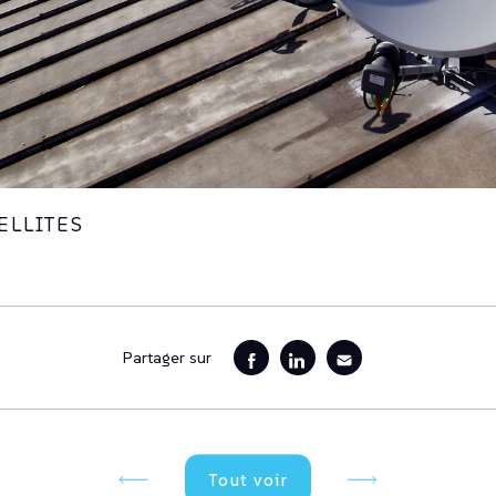
ELLITES
Partager sur
Tout voir