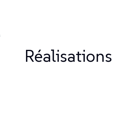
s
Réalisations